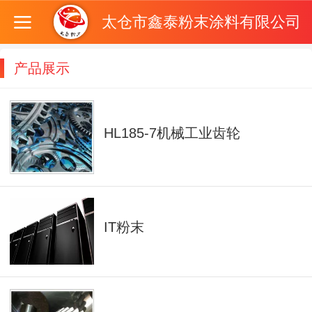
太仓市鑫泰粉末涂料有限公司
产品展示
HL185-7机械工业齿轮
IT粉末