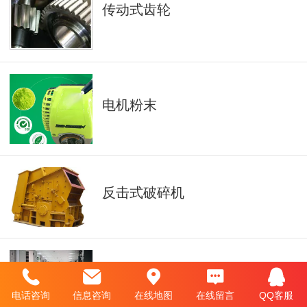
传动式齿轮
电机粉末
反击式破碎机
工业粉末
电话咨询
信息咨询
在线地图
在线留言
QQ客服